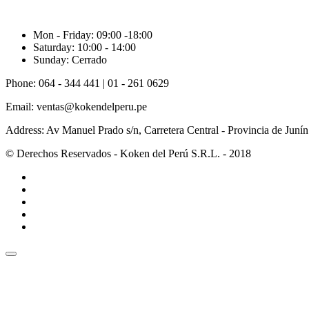
Mon - Friday:
09:00 -18:00
Saturday:
10:00 - 14:00
Sunday:
Cerrado
Phone:
064 - 344 441 | 01 - 261 0629
Email:
ventas@kokendelperu.pe
Address:
Av Manuel Prado s/n, Carretera Central - Provincia de Junín
© Derechos Reservados - Koken del Perú S.R.L. - 2018