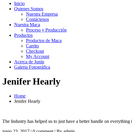
Inicio
Quienes Somos
Nuestra Empresa
Contáctenos
Nuestra Maca
Proceso y Producción
Productos
Productos de Maca
Carrito
Checkout
My Account
Acerca de Junín
Galeria Fotográfica
Jenifer Hearly
Home
Jenifer Hearly
The Industry has helped us to just have a better handle on everything 
junio 23, 2017 | 0 comment | By admin