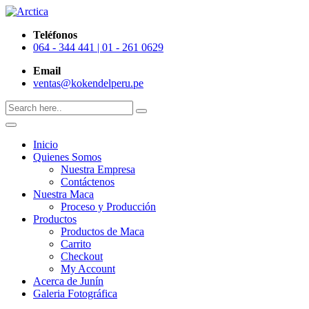
Teléfonos
064 - 344 441 | 01 - 261 0629
Email
ventas@kokendelperu.pe
Inicio
Quienes Somos
Nuestra Empresa
Contáctenos
Nuestra Maca
Proceso y Producción
Productos
Productos de Maca
Carrito
Checkout
My Account
Acerca de Junín
Galeria Fotográfica