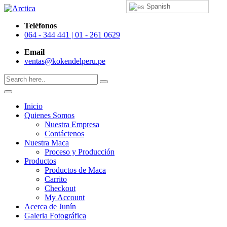
Spanish
Teléfonos
064 - 344 441 | 01 - 261 0629
Email
ventas@kokendelperu.pe
Inicio
Quienes Somos
Nuestra Empresa
Contáctenos
Nuestra Maca
Proceso y Producción
Productos
Productos de Maca
Carrito
Checkout
My Account
Acerca de Junín
Galeria Fotográfica