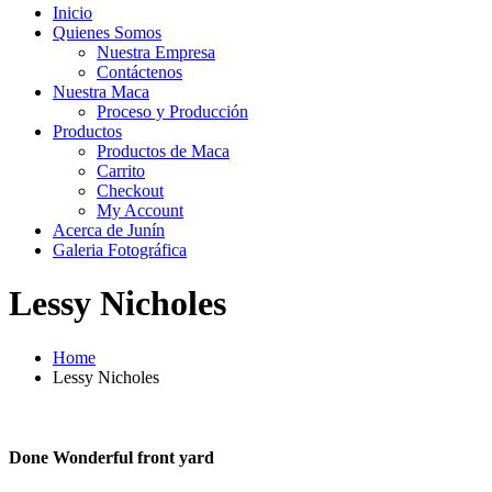
Inicio
Quienes Somos
Nuestra Empresa
Contáctenos
Nuestra Maca
Proceso y Producción
Productos
Productos de Maca
Carrito
Checkout
My Account
Acerca de Junín
Galeria Fotográfica
Lessy Nicholes
Home
Lessy Nicholes
Done Wonderful front yard